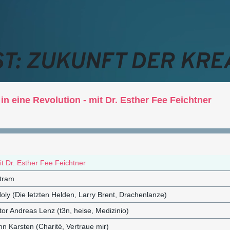
T: ZUKUNFT DER KREA