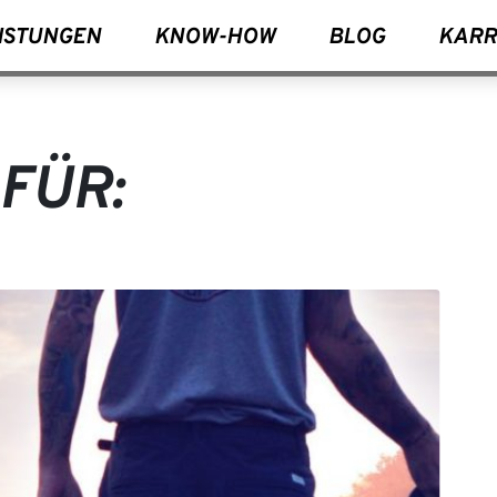
ISTUNGEN
KNOW-HOW
BLOG
KARR
FÜR: