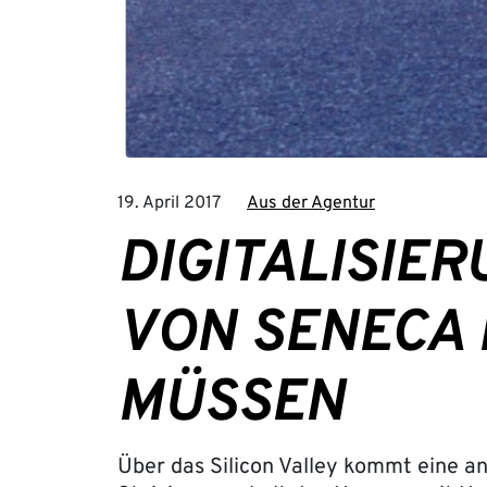
19. April 2017
Aus der Agentur
DIGITALISIER
VON SENECA
MÜSSEN
Über das Silicon Valley kommt eine a