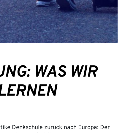
UNG: WAS WIR
 LERNEN
ntike Denkschule zurück nach Europa: Der