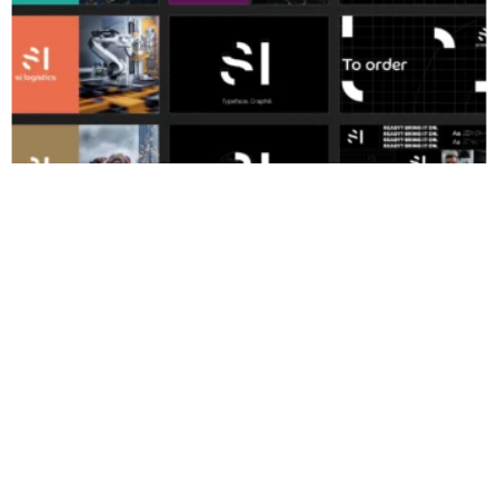
29. Februar 2024
Aus der Agentur
IF DESIGN AWARD 2024 GEHT AN