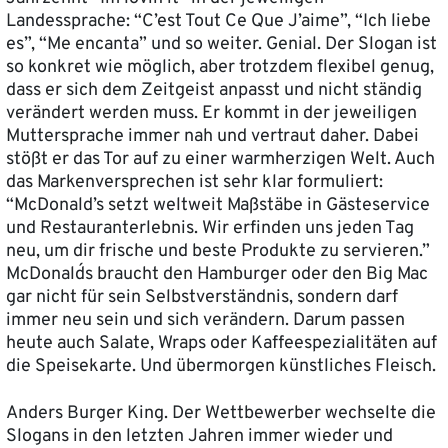
Landessprache: “C’est Tout Ce Que J’aime”, “Ich liebe
es”, “Me encanta” und so weiter. Genial. Der Slogan ist
so konkret wie möglich, aber trotzdem flexibel genug,
dass er sich dem Zeitgeist anpasst und nicht ständig
verändert werden muss. Er kommt in der jeweiligen
Muttersprache immer nah und vertraut daher. Dabei
stößt er das Tor auf zu einer warmherzigen Welt. Auch
das Markenversprechen ist sehr klar formuliert:
“McDonald’s setzt weltweit Maßstäbe in Gästeservice
und Restauranterlebnis. Wir erfinden uns jeden Tag
neu, um dir frische und beste Produkte zu servieren.”
McDonald´s braucht den Hamburger oder den Big Mac
gar nicht für sein Selbstverständnis, sondern darf
immer neu sein und sich verändern. Darum passen
heute auch Salate, Wraps oder Kaffeespezialitäten auf
die Speisekarte. Und übermorgen künstliches Fleisch.
Anders Burger King. Der Wettbewerber wechselte die
Slogans in den letzten Jahren immer wieder und