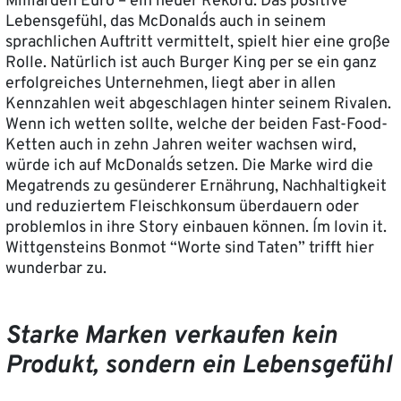
Milliarden Euro – ein neuer Rekord. Das positive
Lebensgefühl, das McDonald´s auch in seinem
sprachlichen Auftritt vermittelt, spielt hier eine große
Rolle. Natürlich ist auch Burger King per se ein ganz
erfolgreiches Unternehmen, liegt aber in allen
Kennzahlen weit abgeschlagen hinter seinem Rivalen.
Wenn ich wetten sollte, welche der beiden Fast-Food-
Ketten auch in zehn Jahren weiter wachsen wird,
würde ich auf McDonald´s setzen. Die Marke wird die
Megatrends zu gesünderer Ernährung, Nachhaltigkeit
und reduziertem Fleischkonsum überdauern oder
problemlos in ihre Story einbauen können. I´m lovin it.
Wittgensteins Bonmot “Worte sind Taten” trifft hier
wunderbar zu.
Starke Marken verkaufen kein
Produkt, sondern ein Lebensgefühl