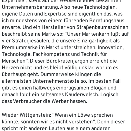
Expertise”, steht auf der Webseite einer bekannten
Unternehmensberatung. Also neue Technologien,
eigene Daten und Expertise sind eigentlich das, was
ich mindestens von einem führenden Beratungshaus
erwarte. Und ein Hersteller von Straßenbaumaschinen
beschreibt seine Marke so: “Unser Markenkern fußt auf
vier Strategiesäulen, die unsere Einzigartigkeit als
Premiummarke im Markt unterstreichen: Innovation,
Technologie, Fachkompetenz und Technik für
Menschen”. Dieser Bürokratenjargon erreicht die
Herzen nicht und es bleibt völlig unklar, worum es
überhaupt geht. Dummerweise klingen die
allermeisten Unternehmenstexte so. Im besten Fall
gibt es einen halbwegs einprägsamen Slogan und
danach folgt ein seltsames Kauderwelsch. Logisch,
dass Verbraucher die Werber hassen.
Wieder Wittgenstein: “Wenn ein Löwe sprechen
könnte, könnten wir es nicht verstehen”. Denn dieser
spricht mit anderen Lauten aus einem anderen