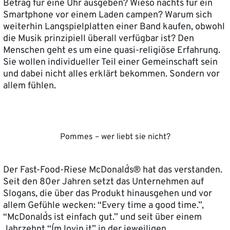
Betrag für eine Uhr ausgeben? Wieso nachts für ein
Smartphone vor einem Laden campen? Warum sich
weiterhin Langspielplatten einer Band kaufen, obwohl
die Musik prinzipiell überall verfügbar ist? Den
Menschen geht es um eine quasi-religiöse Erfahrung.
Sie wollen individueller Teil einer Gemeinschaft sein
und dabei nicht alles erklärt bekommen. Sondern vor
allem fühlen.
Pommes – wer liebt sie nicht?
Der Fast-Food-Riese McDonald´s® hat das verstanden.
Seit den 80er Jahren setzt das Unternehmen auf
Slogans, die über das Produkt hinausgehen und vor
allem Gefühle wecken: “Every time a good time.”,
“McDonald´s ist einfach gut.” und seit über einem
Jahrzehnt “I´m lovin it” in der jeweiligen