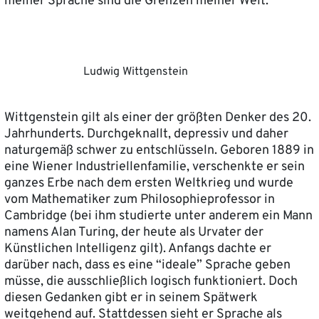
meiner Sprache sind die Grenzen meiner Welt.”
Ludwig Wittgenstein
Wittgenstein gilt als einer der größten Denker des 20.
Jahrhunderts. Durchgeknallt, depressiv und daher
naturgemäß schwer zu entschlüsseln. Geboren 1889 in
eine Wiener Industriellenfamilie, verschenkte er sein
ganzes Erbe nach dem ersten Weltkrieg und wurde
vom Mathematiker zum Philosophieprofessor in
Cambridge (bei ihm studierte unter anderem ein Mann
namens Alan Turing, der heute als Urvater der
Künstlichen Intelligenz gilt). Anfangs dachte er
darüber nach, dass es eine “ideale” Sprache geben
müsse, die ausschließlich logisch funktioniert. Doch
diesen Gedanken gibt er in seinem Spätwerk
weitgehend auf. Stattdessen sieht er Sprache als