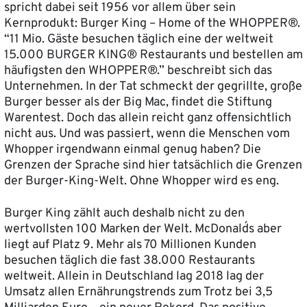
spricht dabei seit 1956 vor allem über sein
Kernprodukt: Burger King – Home of the WHOPPER®.
“11 Mio. Gäste besuchen täglich eine der weltweit
15.000 BURGER KING® Restaurants und bestellen am
häufigsten den WHOPPER®.” beschreibt sich das
Unternehmen. In der Tat schmeckt der gegrillte, große
Burger besser als der Big Mac, findet die Stiftung
Warentest. Doch das allein reicht ganz offensichtlich
nicht aus. Und was passiert, wenn die Menschen vom
Whopper irgendwann einmal genug haben? Die
Grenzen der Sprache sind hier tatsächlich die Grenzen
der Burger-King-Welt. Ohne Whopper wird es eng.
Burger King zählt auch deshalb nicht zu den
wertvollsten 100 Marken der Welt. McDonald´s aber
liegt auf Platz 9. Mehr als 70 Millionen Kunden
besuchen täglich die fast 38.000 Restaurants
weltweit. Allein in Deutschland lag 2018 lag der
Umsatz allen Ernährungstrends zum Trotz bei 3,5