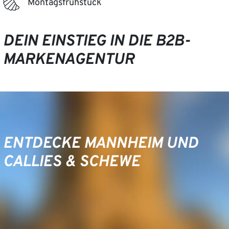
Montagsfrühstück
DEIN EINSTIEG IN DIE B2B-
MARKENAGENTUR
ENTDECKE MANNHEIM UND
CALLIES & SCHEWE