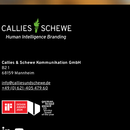
Callies & Schewe Kommunikation GmbH
B2 1
68159 Mannheim
info@calliesundschewe.de
+49 (0) 621-405 479 60