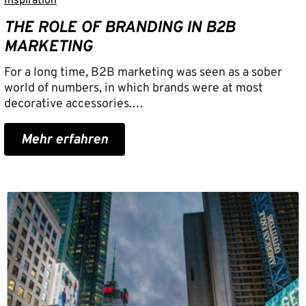
Inspiration
THE ROLE OF BRANDING IN B2B
MARKETING
For a long time, B2B marketing was seen as a sober
world of numbers, in which brands were at most
decorative accessories.…
Mehr erfahren