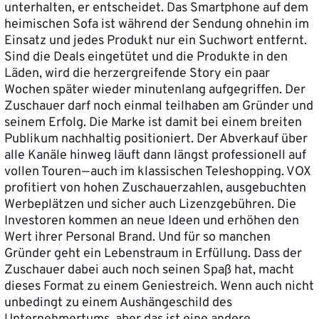
unterhalten, er entscheidet. Das Smartphone auf dem
heimischen Sofa ist während der Sendung ohnehin im
Einsatz und jedes Produkt nur ein Suchwort entfernt.
Sind die Deals eingetütet und die Produkte in den
Läden, wird die herzergreifende Story ein paar
Wochen später wieder minutenlang aufgegriffen. Der
Zuschauer darf noch einmal teilhaben am Gründer und
seinem Erfolg. Die Marke ist damit bei einem breiten
Publikum nachhaltig positioniert. Der Abverkauf über
alle Kanäle hinweg läuft dann längst professionell auf
vollen Touren — auch im klassischen Teleshopping. VOX
profitiert von hohen Zuschauerzahlen, ausgebuchten
Werbeplätzen und sicher auch Lizenzgebühren. Die
Investoren kommen an neue Ideen und erhöhen den
Wert ihrer Personal Brand. Und für so manchen
Gründer geht ein Lebenstraum in Erfüllung. Dass der
Zuschauer dabei auch noch seinen Spaß hat, macht
dieses Format zu einem Geniestreich. Wenn auch nicht
unbedingt zu einem Aushängeschild des