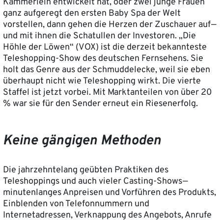
Kämmerlein entwickelt hat, oder zwei junge Frauen
ganz aufgeregt den ersten Baby Spa der Welt
vorstellen, dann gehen die Herzen der Zuschauer auf —
und mit ihnen die Schatullen der Investoren. „Die
Höhle der Löwen“ (VOX) ist die derzeit bekannteste
Teleshopping-Show des deutschen Fernsehens. Sie
holt das Genre aus der Schmuddelecke, weil sie eben
überhaupt nicht wie Teleshopping wirkt. Die vierte
Staffel ist jetzt vorbei. Mit Marktanteilen von über 20
% war sie für den Sender erneut ein Riesenerfolg.
Keine gängigen Methoden
Die jahrzehntelang geübten Praktiken des
Teleshoppings und auch vieler Casting-Shows —
minutenlanges Anpreisen und Vorführen des Produkts,
Einblenden von Telefonnummern und
Internetadressen, Verknappung des Angebots, Anrufe